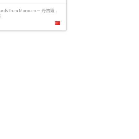
cards from Morocco — 丹吉爾，
哥