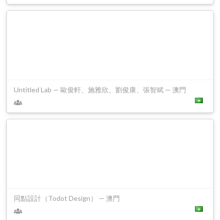
Untitled Lab — 歐俊軒、施雅欣、劉俊康、張智斌 — 澳門
同點設計（Todot Design） — 澳門