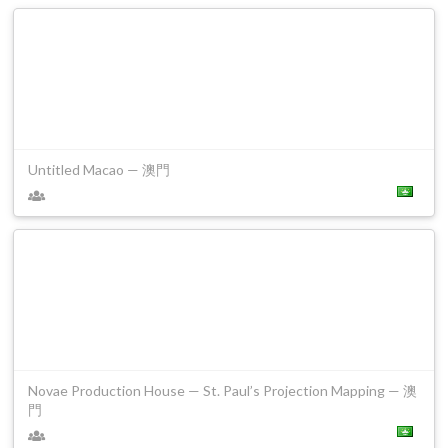
Untitled Macao — 澳門
Novae Production House — St. Paul’s Projection Mapping — 澳
門