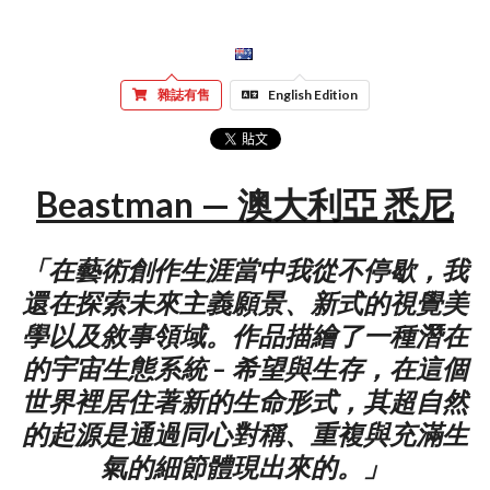
雜誌有售
English Edition
Beastman — 澳大利亞 悉尼
「在藝術創作生涯當中我從不停歇，我
還在探索未來主義願景、新式的視覺美
學以及敘事領域。作品描繪了一種潛在
的宇宙生態系統 – 希望與生存，在這個
世界裡居住著新的生命形式，其超自然
的起源是通過同心對稱、重複與充滿生
氣的細節體現出來的。」