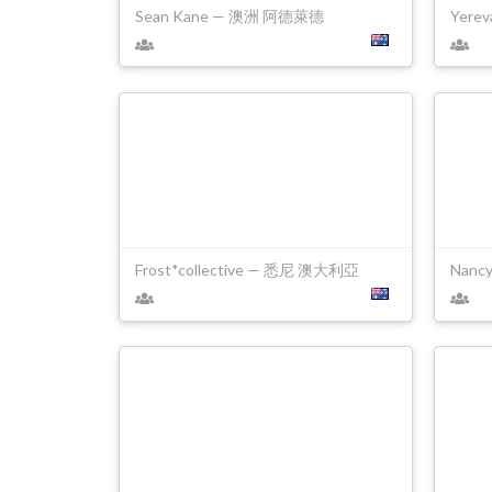
Sean Kane — 澳洲 阿德萊德
Yere
Frost*collective — 悉尼 澳大利亞
Nanc