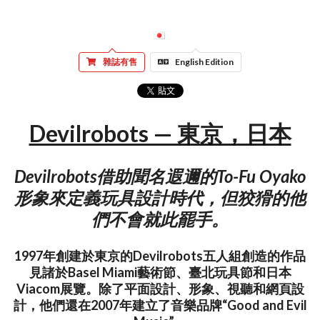
雜誌有售
English Edition
Devilrobots — 東京，日本
Devilrobots借助聞名遐邇的To-Fu Oyako
形象來定義玩具設計時代，但狡猾的他
們不會就此罷手。
1997年創建於東京的Devilrobots五人組創造的作品
見諸於Basel Miami藝術節、臺北玩具節和日本
Viacom展覽。除了平面設計、形象、視聽和網頁設
計，他們還在2007年建立了音樂品牌“Good and Evil