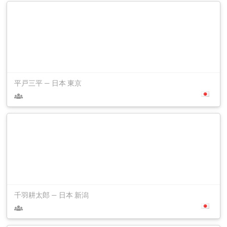
平戸三平 — 日本 東京
千羽耕太郎 — 日本 新潟