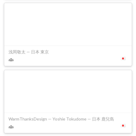
浅岡敬太 — 日本 東京
WarmThanksDesign — Yoshie Tokudome — 日本 鹿兒島