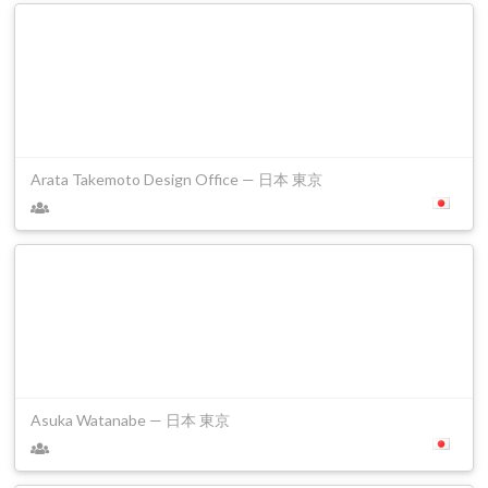
Arata Takemoto Design Office — 日本 東京
Asuka Watanabe — 日本 東京