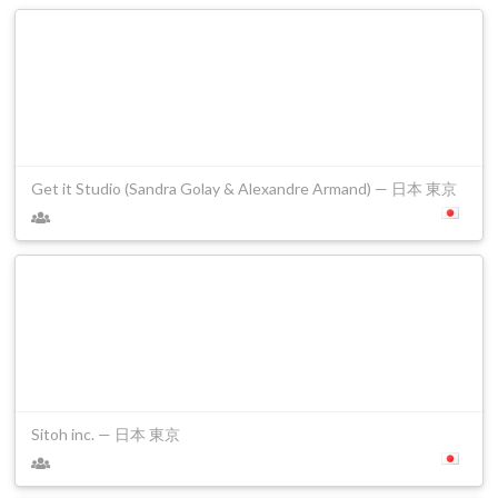
Get it Studio (Sandra Golay & Alexandre Armand) — 日本 東京
Sitoh inc. — 日本 東京