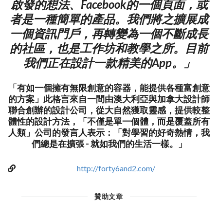
啟發的想法、Facebook的一個頁面，或
者是一種簡單的產品。我們將之擴展成
一個資訊門戶，再轉變為一個不斷成長
的社區，也是工作坊和教學之所。目前
我們正在設計一款精美的App。」
「有如一個擁有無限創意的容器，能提供各種富創意
的方案」此格言來自一間由澳大利亞與加拿大設計師
聯合創辦的設計公司，從大自然獲取靈感，提供較整
體性的設計方法，「不僅是單一個體，而是覆蓋所有
人類」公司的發言人表示：「對學習的好奇熱情，我
們總是在擴張 - 就如我們的生活一樣。」
http://forty6and2.com/
贊助文章