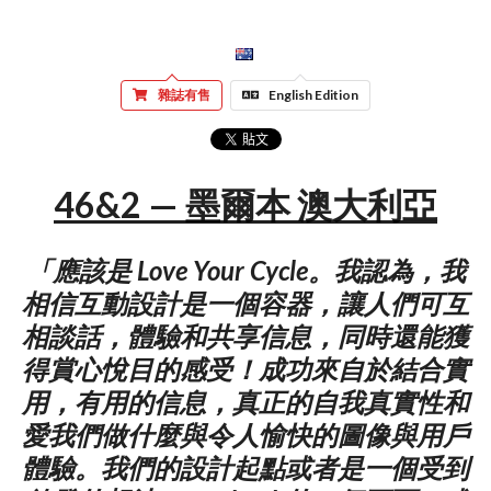
雜誌有售
English Edition
46&2 — 墨爾本 澳大利亞
「應該是 Love Your Cycle。我認為，我
相信互動設計是一個容器，讓人們可互
相談話，體驗和共享信息，同時還能獲
得賞心悅目的感受！成功來自於結合實
用，有用的信息，真正的自我真實性和
愛我們做什麼與令人愉快的圖像與用戶
體驗。我們的設計起點或者是一個受到