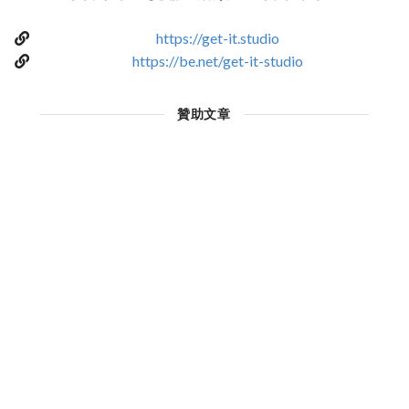
https://get-it.studio
https://be.net/get-it-studio
贊助文章