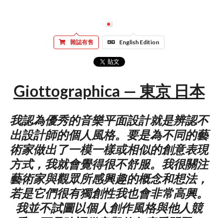
雜誌有售
English Edition
Giottographica — 東京 日本
我認為優秀的音樂平面設計就是辨認不
出設計師的個人風格。要是為不同的藝
術家做出了一模一樣或相似的創意表現
方式，我就會覺得很不舒服。我很關注
藝術家與觀眾所感興趣的概念和想法，
若是它們很有獨創性我也會非常高興。
我並不試圖以個人創作風格與他人競