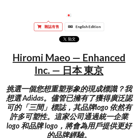
雜誌有售
English Edition
Hiromi Maeo — Enhanced
Inc. — 日本 東京
挑選一個您想重塑形象的現成標識？我
想選 Adidas。儘管已擁有了獲得廣泛認
可的「三間」標誌，其品牌logo 依然有
許多可塑性。這家公司通過統一企業
logo 和品牌 logo，將會為用戶提供更好
的品牌經驗。