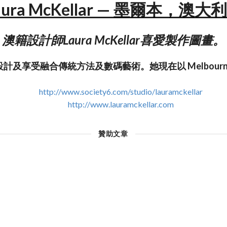
aura McKellar — 墨爾本，澳大
澳籍設計師Laura McKellar喜愛製作圖畫。
計及享受融合傳統方法及數碼藝術。她現在以 Melbour
http://www.society6.com/studio/lauramckellar
http://www.lauramckellar.com
贊助文章