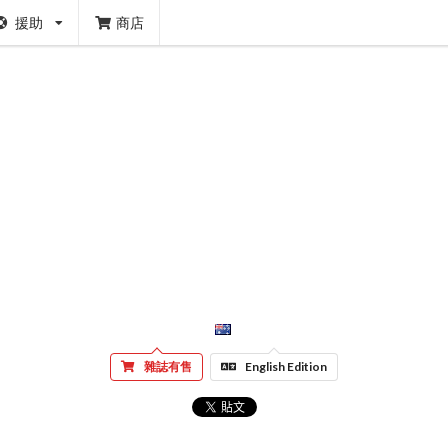
援助
商店
雜誌有售
English Edition