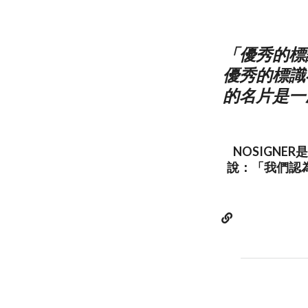
「優秀的標
優秀的標識
的名片是一
NOSIGN
說：「我們認