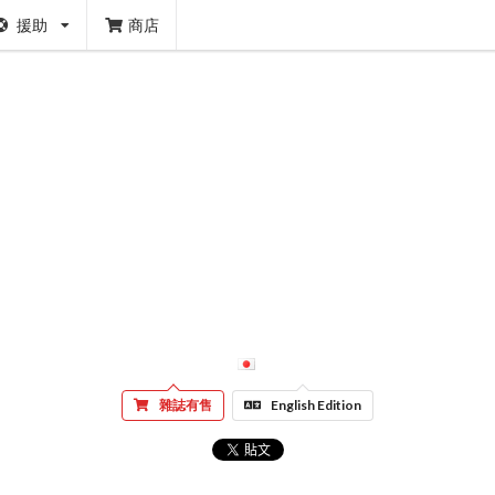
援助
商店
雜誌有售
English Edition