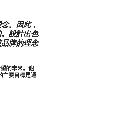
理念。因此，
的。設計出色
該品牌的理念
希望的未來。他
的主要目標是通