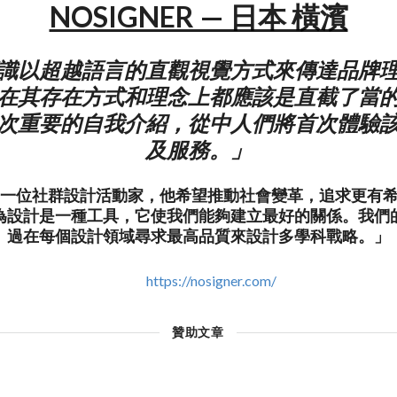
NOSIGNER — 日本 橫濱
識以超越語言的直觀視覺方式來傳達品牌
在其存在方式和理念上都應該是直截了當
次重要的自我介紹，從中人們將首次體驗
及服務。」
ER是一位社群設計活動家，他希望推動社會變革，追求更有
為設計是一種工具，它使我們能夠建立最好的關係。我們
過在每個設計領域尋求最高品質來設計多學科戰略。」
https://nosigner.com/
贊助文章