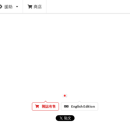
援助
商店
雜誌有售
English Edition