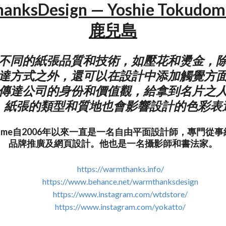
anksDesign — Yoshie Tokudo
鹿兒島
不同的紙張品質和技術，如壓花和燙金，
達方式之外，還可以在設計中添加觸覺方
傳達公司的身份和價值觀，給拿到名片之
。紙張的類型和質地也會影響設計的色彩表
okudome自2006年以來一直是一名自由平面設計師，專門
品牌推廣及網頁設計。他也是一名攝影師和書法家。
https://warmthanks.info/
https://www.behance.net/warmthanksdesign
https://www.instagram.com/wtdstore/
https://www.instagram.com/yokatto/