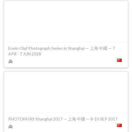
Erwin Olaf Photograph Series in Shanghai — 上海 中國 — 7
APR - 7 JUN 2018
PHOTOFAIRS Shanghai 2017 — 上海 中國 — 8-10 SEP 2017