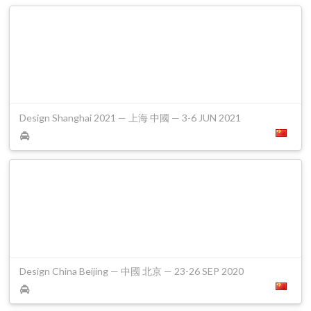
Design Shanghai 2021 — 上海 中國 — 3-6 JUN 2021
Design China Beijing — 中國 北京 — 23-26 SEP 2020