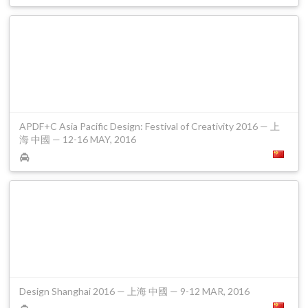
APDF+C Asia Pacific Design: Festival of Creativity 2016 — 上
海 中國 — 12-16 MAY, 2016
Design Shanghai 2016 — 上海 中國 — 9-12 MAR, 2016