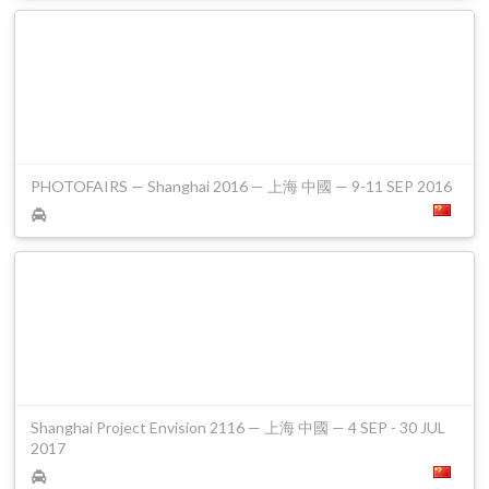
PHOTOFAIRS — Shanghai 2016 — 上海 中國 — 9-11 SEP 2016
Shanghai Project Envision 2116 — 上海 中國 — 4 SEP - 30 JUL
2017