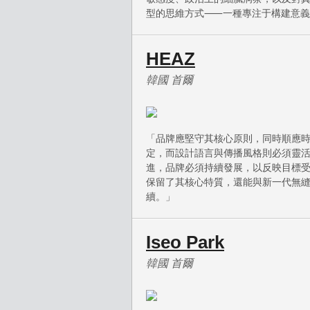
型的思維方式⸺一種專注于構建意義
HEAZ
韓國 首爾
「品牌應堅守其核心原則，同時順應
定，而設計語言與傳播風格則必須靈
進，品牌必須持續發展，以反映目標
保留了其核心特質，還能與新一代無
續。」
Iseo Park
韓國 首爾