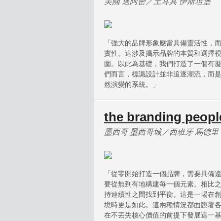
美國 邁阿密／土耳其 伊斯坦堡
「強大的品牌形象應當具備靈活性，
實性。這涉及揭示品牌的本質和選擇
圍。以此為基礎，我們打造了一個有
們而言，標識設計並非追逐潮流，而
然演變的系統。」
the branding peopl
墨西哥 墨西哥城／西班牙 馬德里
「從零開始打造一個品牌，需要具備
要從無到有地構建每一個元素。相比
持連續性之間找到平衡。這是一場在
境時更是如此。這兩種情況都面臨著
在不丟失核心價值的前提下發展這一