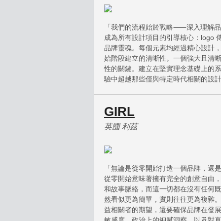
「我們的流程始於戰略⸺深入理解品
成為所有設計項目的引導核心：logo
品牌靈魂。每個元素均經過精心設計
始階段建立的清晰性。一個強大且清
性的關鍵。建立在堅實理念基礎上的
驗中超越那些僅與特定時代相關的設
GIRL
英國 利茲
「無論是從零開始打造一個品牌，還
從零開始意味著擁有完全的創意自由
和故事脈絡，而這一切都在沒有任何
然看似更為簡單，實則往往更為複雜
益相關者的期望，還要確保品牌在發
敏感度、政治上的細膩洞察，以及對