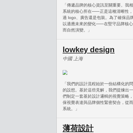
「傳遞品牌的核心資訊至關重要。我
系統的核心所在⸺正是這種清晰性，
過 logo、廣告還是包裝。為了確保
以適應未來的變化⸺在堅守品牌核心
而自然演變。」
lowkey design
中國 上海
「我們的設計流程始於一份結構化的
的設想。基於這些見解，我們提煉出
們制定一套基於設計邏輯的視覺策略
保視覺表達與品牌個性緊密契合，從
系統。」
薄荷設計