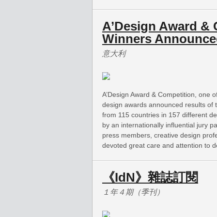
A’Design Award & 
Winners Announce
意大利
A’Design Award & Competition, one of 
design awards announced results of 
from 115 countries in 157 different de
by an internationally influential jury
press members, creative design prof
devoted great care and attention to de
《IdN》雜誌訂閱
１年４期（季刊）