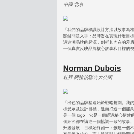
中國 北京
「我們的品牌標識設計方法以故事為
關鍵問題入手：品牌旨在實現什麼目
過追溯品牌的起源，剖析其內在的矛
一個真實反映品牌核心故事和目標的
Norman Dubois
杜拜 阿拉伯聯合大公國
「出色的品牌塑造始於戰略規劃。我
標受眾及設計目標，進而打造一個能
是一個 logo，它是一個經過精心構
個細節都在講述一個協調一致的故事
升級發展，目標始終如一：創建一個