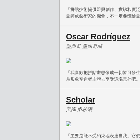
「拼貼技術提供即興創作、實驗和廣
畫師或藝術家的機會，不一定要懂繪
Oscar Rodríguez
墨西哥 墨西哥城
「我喜歡把拼貼畫想像成一切皆可發
為形象塑造者主體去享受這場意外吧
Scholar
美國 洛杉磯
「主要是能不受約束地表達自我。它