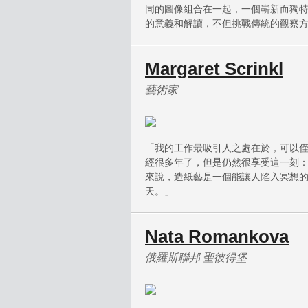
同的圖像組合在一起，一個嶄新而獨
的意義和解讀，不但挑戰傳統的觀察
Margaret Scrinkl
藝術家
「我的工作最吸引人之處在於，可以僅
經很多年了，但是仍然很享受這一刻
來說，造紙藝是一個能讓人陷入冥想
天。」
Nata Romankova
俄羅斯聯邦 聖彼得堡