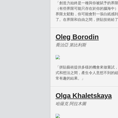
「創造力始終是一種與你被賦予的界
（有些界限可能只存在於你的腦海中
界限太鬆動，你可能會對一張白紙感
了。在界限和自由之間，拼貼技術給
Oleg Borodin
喬治亞 第比利斯
「拼貼藝術提供多樣的機會來做嘗試
式和想法之間，產生令人意想不到的
常有趣的結果。」
Olga Khaletskaya
哈薩克 阿拉木圖