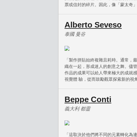
票或信封的碎片。因此，像「蒙太奇
Alberto Seveso
泰國 曼谷
「製作拼貼始終複雜且耗時。通常，
織在一起，形成迷人的創意之舞。儘
作品的成果可以給人帶來極大的成就
視覺體 驗，從而鼓勵觀眾探索新的視
Beppe Conti
義大利 都靈
「這取決於他們將不同的元素轉化為