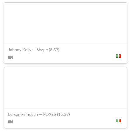
Johnny Kelly — Shape (6:37)
Lorcan Finnegan — FOXES (15:37)