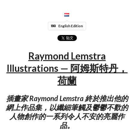
English Edition
Raymond Lemstra
Illustrations — 阿姆斯特丹，
荷蘭
插畫家 Raymond Lemstra 終於推出他的
網上作品集，以纖細筆觸及鬱鬱不歡的
人物創作的一系列令人不安的亮麗作
品。