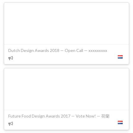
Dutch Design Awards 2018 — Open Call — xxxxxxxxx
Future Food Design Awards 2017 — Vote Now! — 荷蘭