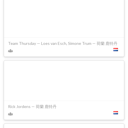
Team Thursday — Loes van Esch, Simone Trum — 荷蘭 鹿特丹
Rick Jordens — 荷蘭 鹿特丹