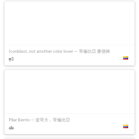
Iconblast, not another color lover — 哥倫比亞 麥德林
Pilar Berrio — 波哥大，哥倫比亞