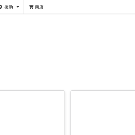
援助
商店