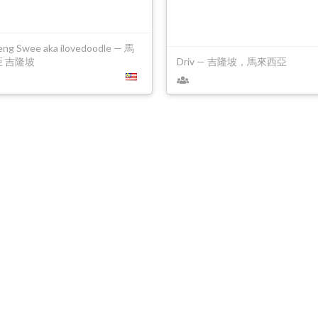
eng Swee aka ilovedoodle — 馬
 吉隆坡
Driv — 吉隆坡，馬來西亞