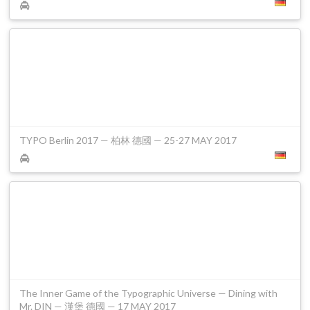
TYPO Berlin 2017 — 柏林 德國 — 25-27 MAY 2017
The Inner Game of the Typographic Universe — Dining with
Mr. DIN — 漢堡 德國 — 17 MAY 2017