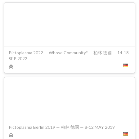
Pictoplasma 2022 — Whose Community? — 柏林 德國 — 14-18
SEP 2022
Pictoplasma Berlin 2019 — 柏林 德國 — 8-12 MAY 2019