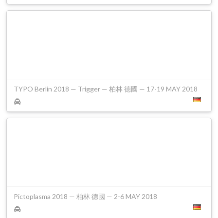
TYPO Berlin 2018 — Trigger — 柏林 德國 — 17-19 MAY 2018
Pictoplasma 2018 — 柏林 德國 — 2-6 MAY 2018