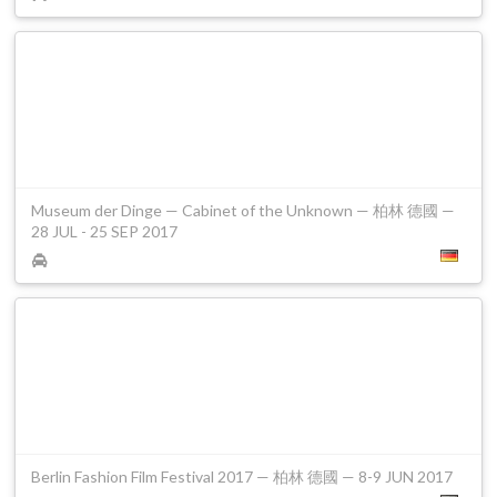
Museum der Dinge — Cabinet of the Unknown — 柏林 德國 —
28 JUL - 25 SEP 2017
Berlin Fashion Film Festival 2017 — 柏林 德國 — 8-9 JUN 2017