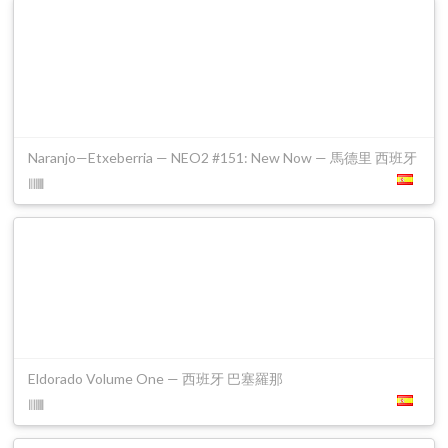
Naranjo—Etxeberria — NEO2 #151: New Now — 馬德里 西班牙
Eldorado Volume One — 西班牙 巴塞羅那