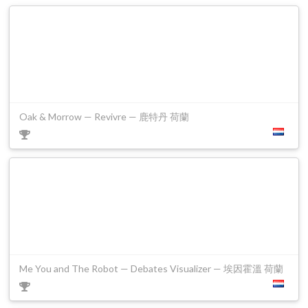
Oak & Morrow — Revivre — 鹿特丹 荷蘭
Me You and The Robot — Debates Visualizer — 埃因霍溫 荷蘭