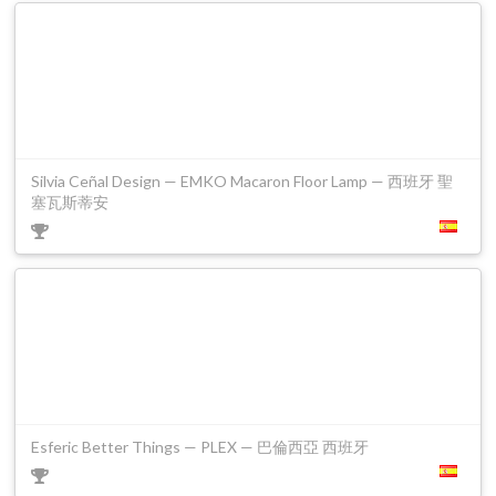
Silvia Ceñal Design — EMKO Macaron Floor Lamp — 西班牙 聖
塞瓦斯蒂安
Esferic Better Things — PLEX — 巴倫西亞 西班牙