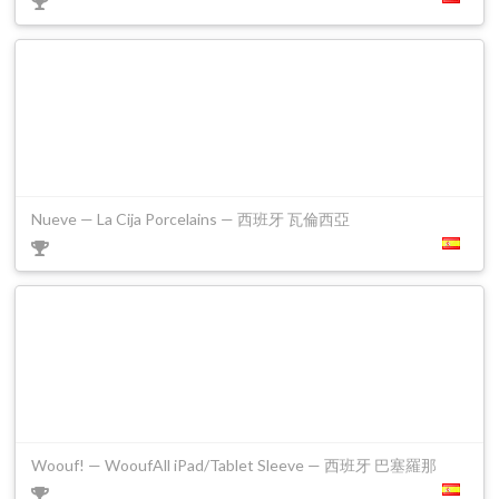
Nueve — La Cija Porcelains — 西班牙 瓦倫西亞
Woouf! — WooufAll iPad/Tablet Sleeve — 西班牙 巴塞羅那