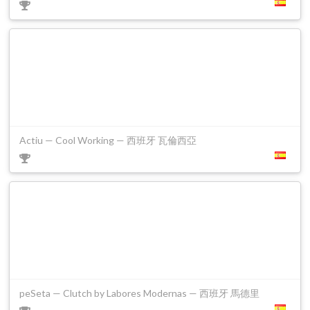
Actiu — Cool Working — 西班牙 瓦倫西亞
peSeta — Clutch by Labores Modernas — 西班牙 馬德里