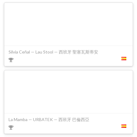
Silvia Ceñal — Lau Stool — 西班牙 聖塞瓦斯蒂安
La Mamba — URBATEK — 西班牙 巴倫西亞